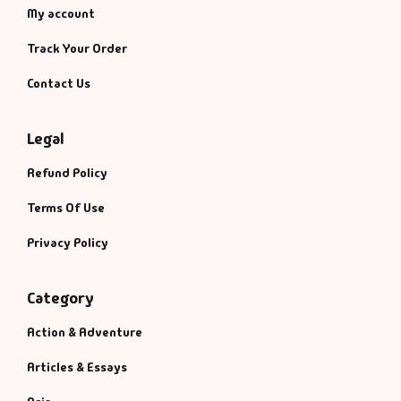
My account
Track Your Order
Contact Us
Legal
Refund Policy
Terms Of Use
Privacy Policy
Category
Action & Adventure
Articles & Essays