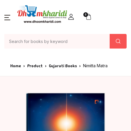
0
Home
Product
Gujarati Books
Nimitta Matra