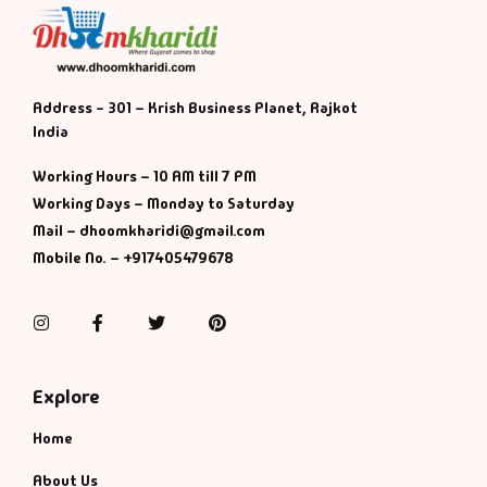
Address - 301 – Krish Business Planet, Rajkot
India
Working Hours – 10 AM till 7 PM
Working Days – Monday to Saturday
Mail – dhoomkharidi@gmail.com
Mobile No. – +917405479678
Instagram
Facebook
Twitter
Pinterest
Explore
Home
About Us