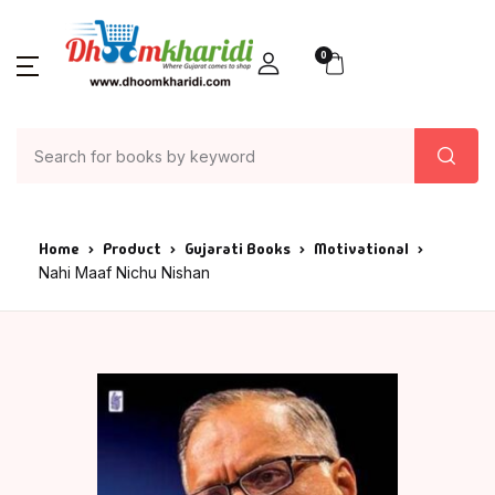
0
Home
Product
Gujarati Books
Motivational
Nahi Maaf Nichu Nishan