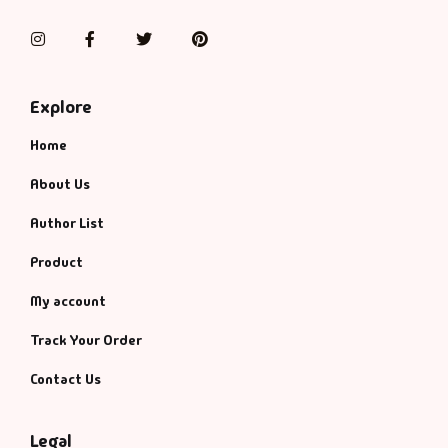
Instagram
Facebook
Twitter
Pinterest
Explore
Home
About Us
Author List
Product
My account
Track Your Order
Contact Us
Legal