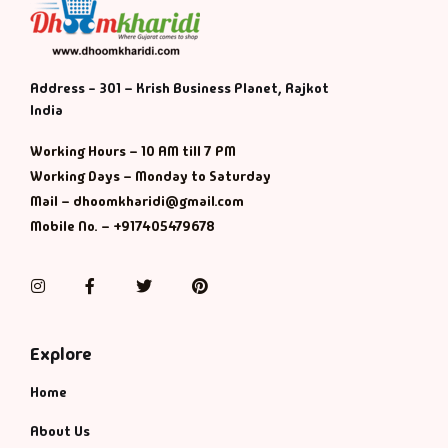
Address - 301 – Krish Business Planet, Rajkot
India
Working Hours – 10 AM till 7 PM
Working Days – Monday to Saturday
Mail – dhoomkharidi@gmail.com
Mobile No. – +917405479678
Instagram
Facebook
Twitter
Pinterest
Explore
Home
About Us