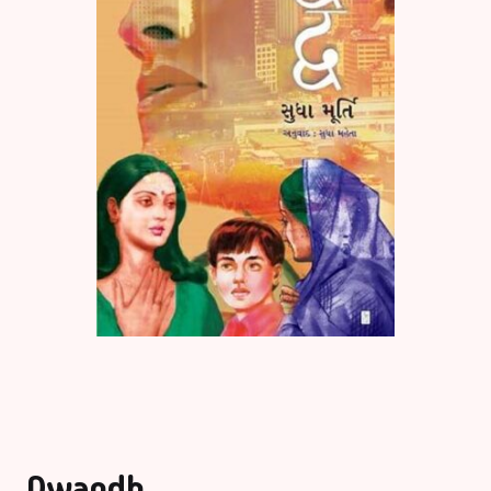
Dwandh