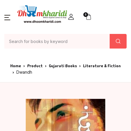
0
Home
Product
Gujarati Books
Literature & Fiction
Dwandh