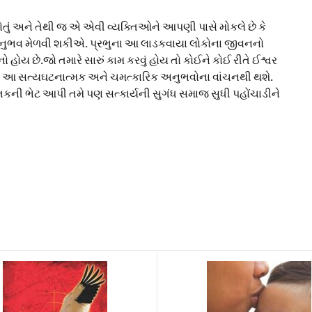
 હોતું અને તેથી જ એ એવી વ્યક્તિઓને આપણી પાસે મોકલે છે કે
 અનુભવ મેળવી શકીએ. પ્રભુના આ લાડકવાયા લોકોના જીવનનો
 હોય છે.જો તમારે સારું કામ કરવું હોય તો કોઈને કોઈ રીતે ઈશ્વર
ે આ સત્યઘટનાત્મક અને ચમત્કારિક અનુભવોના વાંચનથી થશે.
કની ભેટ આપી તમે પણ સત્કાર્યની સુગંધ સમાજ સુધી પહોંચાડીને