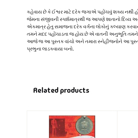
કહેવાય છે કે ઈશ્વર માટે દરેક જગાએ પહોંચવું શક્ય નથી
જેમના સંજીવની સ્પર્શમાત્રથી જ આપણે શાતાનો દિવ્ય
એકમાત્ર હેતુ સમાજના દરેક વર્ગના લોકોનું કલ્યાણ કરવાનો
તમને મદદ પહોંચાડતા જ હોય છે એ વાતની અનુભૂતિ તમન
આજે જ આ પુસ્તક વાંચો અને તમારા સ્નેહીજનોને આ પુસ્ત
પ્રભુના લાડકવાયા બનો.
Related products