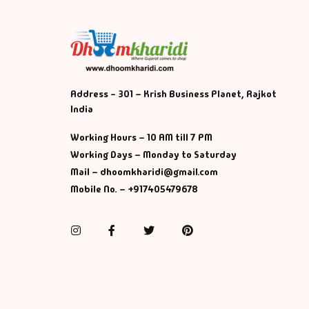
Address - 301 – Krish Business Planet, Rajkot
India
Working Hours – 10 AM till 7 PM
Working Days – Monday to Saturday
Mail – dhoomkharidi@gmail.com
Mobile No. – +917405479678
Instagram
Facebook
Twitter
Pinterest