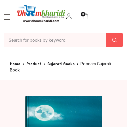
0
Home
Product
Gujarati Books
Poonam Gujarati
Book