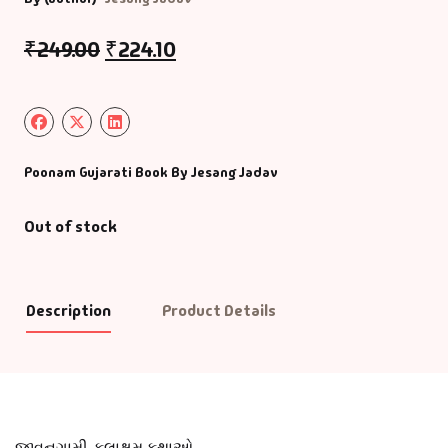
₹
249.00
₹
224.10
Poonam Gujarati Book By Jesang Jadav
Out of stock
Description
Product Details
જીવનગામી,કલાક્ષમ કથાઓ…