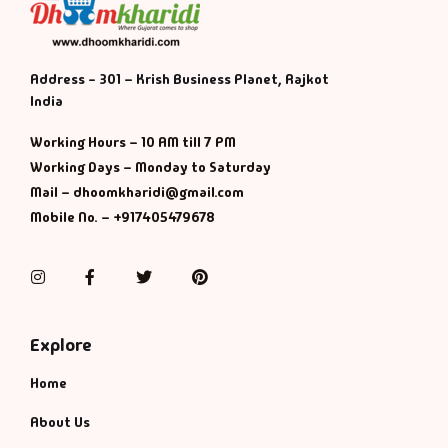
Address - 301 – Krish Business Planet, Rajkot
India
Working Hours – 10 AM till 7 PM
Working Days – Monday to Saturday
Mail – dhoomkharidi@gmail.com
Mobile No. – +917405479678
Instagram
Facebook
Twitter
Pinterest
Explore
Home
About Us