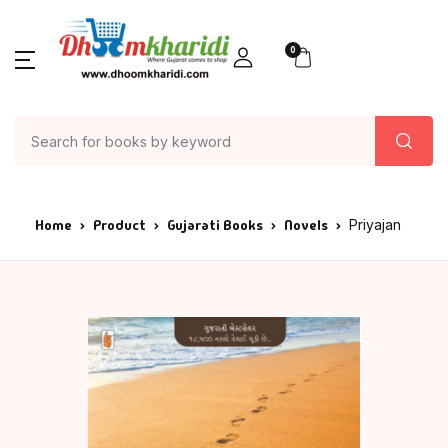
0
Home
Product
Gujarati Books
Novels
Priyajan