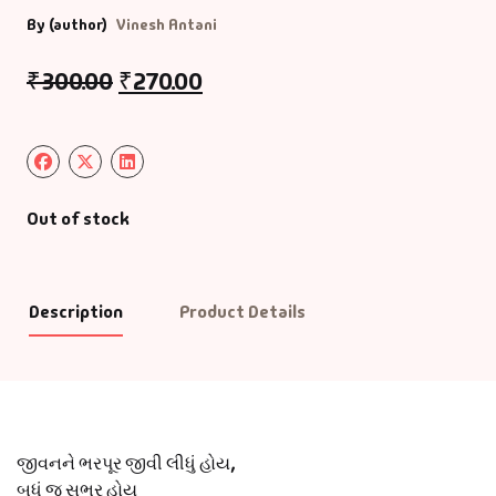
By (author)
Vinesh Antani
₹
300.00
₹
270.00
Out of stock
Description
Product Details
જીવનને ભરપૂર જીવી લીધું હોય,
બધું જ સભર હોય