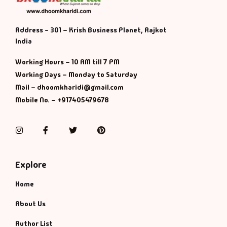
Address - 301 – Krish Business Planet, Rajkot
India
Working Hours – 10 AM till 7 PM
Working Days – Monday to Saturday
Mail – dhoomkharidi@gmail.com
Mobile No. – +917405479678
Instagram
Facebook
Twitter
Pinterest
Explore
Home
About Us
Author List